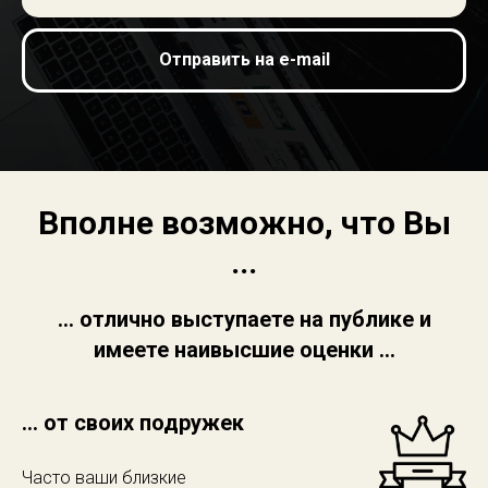
Отправить на e-mail
Вполне возможно, что Вы
...
... отлично выступаете на публике и
имеете наивысшие оценки ...
... от своих подружек
Часто ваши близкие