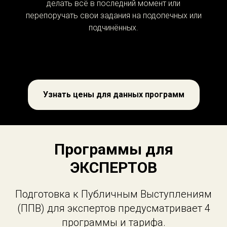
делать всё в последний момент или
перепоручать свои задания на подопечных или
подчинённых.
Узнать цены для данных программ
Программы для
ЭКСПЕРТОВ
Подготовка к Публичным Выступлениям
(ППВ) для экспертов предусматривает 4
программы и тарифа.