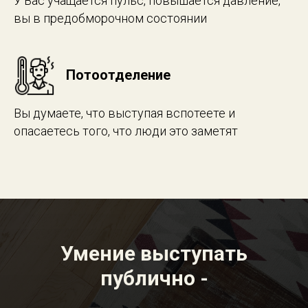
У Вас учащается пульс, повышается давление,
вы в предобморочном состоянии
Потоотделение
Вы думаете, что выступая вспотеете и
опасаетесь того, что люди это заметят
Умение выступать
публично -