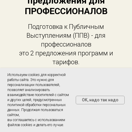
предложения для
ПРОФЕССИОНАЛОВ
Подготовка к Публичным
Выступлениям (ППВ) - для
профессионалов
это 2 предложения программ и
тарифов.
Используем cookies для корректной
работы сайта. Это нужно для
персонализации пользователей,
позволяет анализировать
взаимодействие посетителей с сайтом
OK, надо так надо
и других целей, предусмотренных
политикой обработки персональных
данных. Продолжая пользоваться
сайтом,
вы соглашаетесь с использованием
ППВ 2 в 1
файлов cookies и делать его лучше.