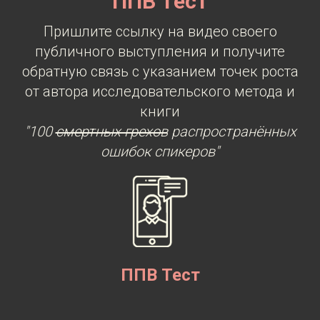
ППВ Тест
Пришлите ссылку на видео своего
публичного выступления и получите
обратную связь с указанием точек роста
от автора исследовательского метода и
книги
"100
смертных грехов
распространённых
ошибок спикеров"
ППВ Тест